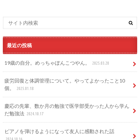
最近の投稿
19歳の自分。めっちゃぽんこつやん。
2025.03.20
疲労回復と体調管理について。やってよかったこと10
個。
2025.01.18
慶応の先輩、数か月の勉強で医学部受かった人から学ん
だ勉強法
2024.10.17
ピアノを弾けるようになって友人に感動された話
2024.10.16