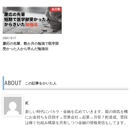
未分類
2024.10.17
慶応の先輩、数か月の勉強で医学部
受かった人から学んだ勉強法
ABOUT
この記事をかいた人
K
新しい時代にバカラ・金融を広めていきます。親の病気を機
にお金持ちを目指す→営業会社→起業→月収７桁達成。普段
は稼ぐ仕組み構築を共有しつつ金融の情報発信もしてます。