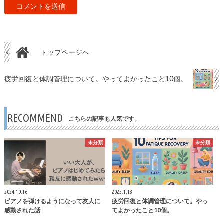
トップページへ
疲労回復と体調管理について。やってよかったこと10個。
RECOMMEND
こちらの記事も人気です。
未分類
未分類
2024.10.16
2025.1.18
ピアノを弾けるようになって友人に
疲労回復と体調管理について。やっ
感動された話
てよかったこと10個。