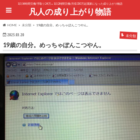
1日14時間労働/手取り24万→1日2時間労働/月収300万起業家になった成り上がり物語
凡人の成り上がり物語
HOME
未分類
19歳の自分。めっちゃぽんこつやん。
2025.03.20
未分類
19歳の自分。めっちゃぽんこつやん。