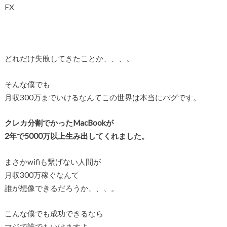
FX
どれだけ失敗してきたことか、、、。
そんな僕でも
月収300万までいけるなんてこの世界は本当にバグです。
クレカ分割でかったMacBookが
2年で5000万以上生み出してくれました。
まさかwifiも繋げない人間が
月収300万稼ぐなんて
誰が想像できるだろうか、、、。
こんな僕でも成功できるなら
マジで誰でもいけますよ